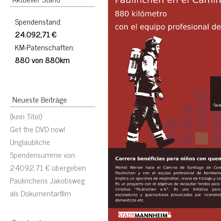
Spendenstand:
24.092,71 €
KM-Patenschaften:
880 von 880km
Neueste Beiträge
(kein Titel)
Get the DVD now!
Unglaubliche
Spendensumme von
24092,71 € übergeben
Paulinchens Jakobsweg
als Dokumentarfilm