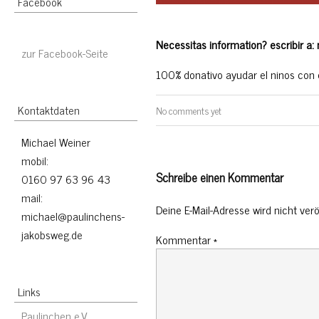
Facebook
Necessitas information? escribir a
zur Facebook-Seite
100% donativo ayudar el ninos con
Kontaktdaten
No comments yet
Michael Weiner
mobil:
Schreibe einen Kommentar
0160 97 63 96 43
mail:
Deine E-Mail-Adresse wird nicht veröf
michael@paulinchens-
jakobsweg.de
Kommentar
*
Links
Paulinchen e.V.