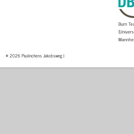
Burn T
(Univers
Mannhe
© 2026 Paulinchens Jakobsweg |