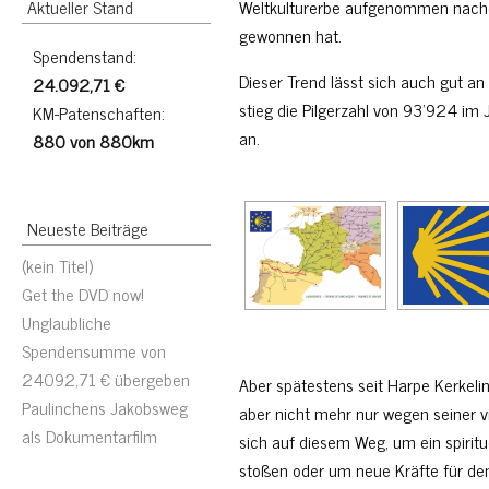
Aktueller Stand
Weltkulturerbe aufgenommen nachde
gewonnen hat.
Spendenstand:
Dieser Trend lässt sich auch gut an
24.092,71 €
stieg die Pilgerzahl von 93’924 i
KM-Patenschaften:
an.
880 von 880km
Neueste Beiträge
(kein Titel)
Get the DVD now!
Unglaubliche
Spendensumme von
24092,71 € übergeben
Aber spätestens seit Harpe Kerkelin
Paulinchens Jakobsweg
aber nicht mehr nur wegen seiner v
als Dokumentarfilm
sich auf diesem Weg, um ein spiritue
stoßen oder um neue Kräfte für de