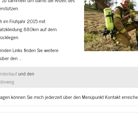
 zu sammeln um damit die Arbeit des
erstützen.
h im Frühjahr 2015 mit
satzkleidung 880km auf dem
ücklegen.
enden Links finden Sie weitere
 über den …
ndenlauf
und den
obsweg
ragen können Sie mich jederzeit über den Menüpunkt Kontakt erreiche