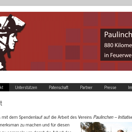
kt
Unterstützen
Patenschaft
Partner
Presse
I
t
es mit dem Spendenlauf auf die Arbeit des Vereins
Paulinchen – Initiativ
merksman zu machen und für diesen