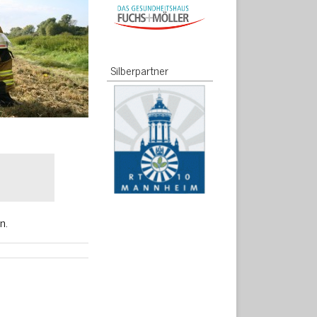
Silberpartner
n.