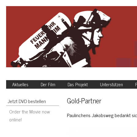
Aktuelles
Der Film
Das Projekt
Unterstützen
P
Gold-Partner
Jetzt DVD bestellen
Order the Movie now
Paulinchens Jakobsweg bedankt sich
online!