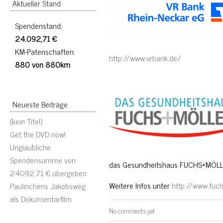
Aktueller Stand
Spendenstand:
24.092,71 €
KM-Patenschaften:
http://www.vrbank.de/
880 von 880km
Neueste Beiträge
(kein Titel)
Get the DVD now!
Unglaubliche
Spendensumme von
das Gesundheitshaus FUCHS+MÖLLER
24092,71 € übergeben
Weitere Infos unter
http://www.fuc
Paulinchens Jakobsweg
als Dokumentarfilm
No comments yet