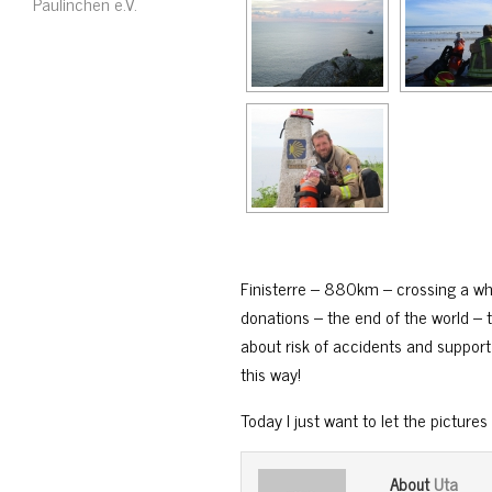
Paulinchen e.V.
Finisterre – 880km – crossing a wh
donations – the end of the world – t
about risk of accidents and support
this way!
Today I just want to let the picture
Uta
About