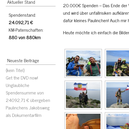
Aktueller Stand
20.000€ Spenden – Das Ende der W
und wird über unfallrisiken aufkläre
Spendenstand:
dafür kleines Paulinchen! Auch mir
24.092,71 €
KM-Patenschaften:
Heute möchte ich einfach die Bilder
880 von 880km
Neueste Beiträge
(kein Titel)
Get the DVD now!
Unglaubliche
Spendensumme von
24092,71 € übergeben
Paulinchens Jakobsweg
als Dokumentarfilm