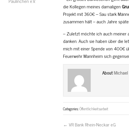
Paulinchen e.V.
die Kollegen meines damaligen
Gru
Projekt mit 360€ – Sau stark Männ
zusammen hält – auch Jahre später
– Zuletzt möchte ich auch meiner 
danken. Auch sie haben über die l
mich mit einer Spende von 400€ übe
Feuerwehr Mannheim sich gegenseit 
Michael
About
Categories:
Öffentlichkeitsarbeit
← VR Bank Rhein-Neckar eG