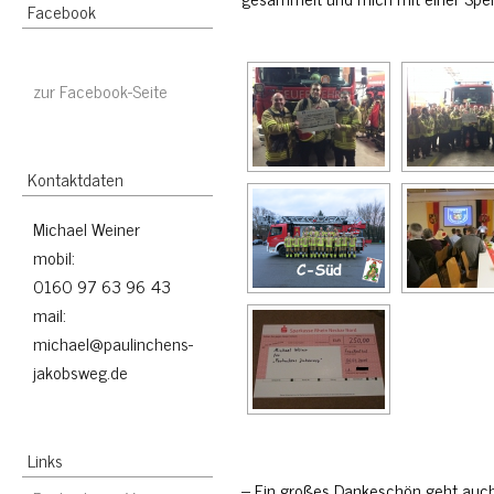
Facebook
zur Facebook-Seite
Kontaktdaten
Michael Weiner
mobil:
0160 97 63 96 43
mail:
michael@paulinchens-
jakobsweg.de
Links
– Ein großes Dankeschön geht auch