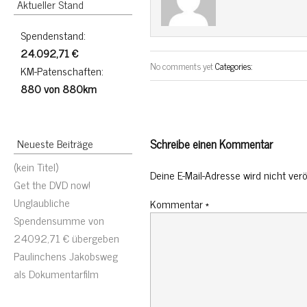
Aktueller Stand
Spendenstand:
24.092,71 €
No comments yet
Categories:
KM-Patenschaften:
880 von 880km
Schreibe einen Kommentar
Neueste Beiträge
(kein Titel)
Deine E-Mail-Adresse wird nicht veröf
Get the DVD now!
Unglaubliche
Kommentar
*
Spendensumme von
24092,71 € übergeben
Paulinchens Jakobsweg
als Dokumentarfilm