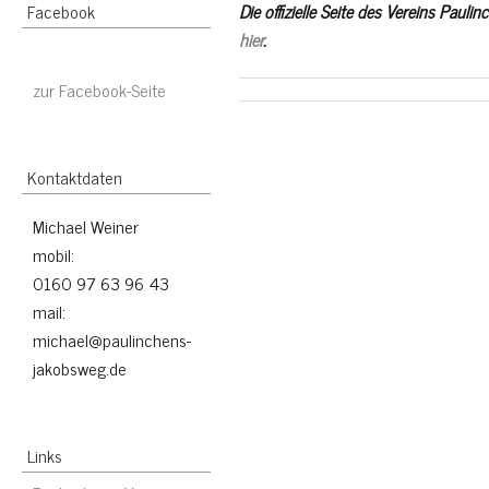
Facebook
Die offizielle Seite des Vereins Paulin
hier
.
zur Facebook-Seite
Kontaktdaten
Michael Weiner
mobil:
0160 97 63 96 43
mail:
michael@paulinchens-
jakobsweg.de
Links