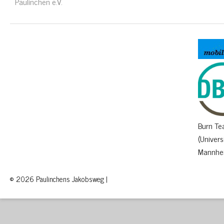
Paulinchen e.V.
Burn T
(Univers
Mannhe
© 2026 Paulinchens Jakobsweg |